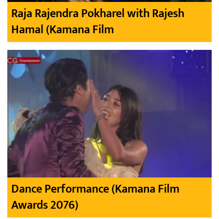
Raja Rajendra Pokharel with Rajesh
Hamal (Kamana Film
Dance Performance (Kamana Film
Awards 2076)