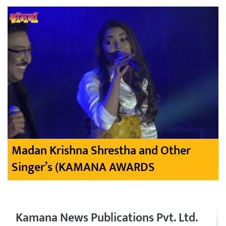
Madan Krishna Shrestha and Other
Singer’s (KAMANA AWARDS
Kamana News Publications Pvt. Ltd.