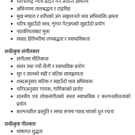
चरित्रलाई न्याय प्रदान गर्ने जीवन्त अभिनय
अभिनयमा तालबद्धता र टाइमिङ
मुख मण्डल र शरीरको अंग सञ्चालनले भाव अभिव्यक्ति क्षमता
चरित्र सुहाउँदो वस्त्र, शृंगार गेटअपको सुहाउँदो प्रयोग
नाटकीयताबाट मुक्त
संवाद डेलिभरीमा लयबद्धता र स्वाभाविकता
सर्वोत्कृष्ट संगीतकार
संगीतमा मौलिकता
सरल तथा नयाँ शैली र स्वाभाविक प्रयोग
सुर र तालको सही र सटिक सामञ्जस्यता
शब्दअनुसार सटिक र सहाउँदो भाव अभिव्यक्त
चरित्रअनुसार गायक, गायिकाको छनोट
शास्त्रीय एवं लोकसंगीतको सरल स्वाभाविक र कल्पनशीलताको
प्रयोग
कल्पनशील प्रस्तुति र समग्र रूपमा पकड भएको धुन रचना
सर्वोत्कृष्ट गीतकार
भाषागत शुद्धता